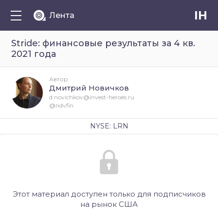
IH
Лента
Stride: финансовые результаты за 4 кв.
2021 года
Автор
Дмитрий Новичков
d.novichkov@invest-heroes.ru
@ndvfin
NYSE: LRN
Этот материал доступен только для подписчиков
на рынок США