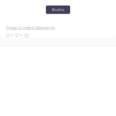
Войти
Отказ от ответственности
0
0