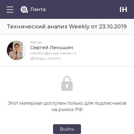
IH
Лента
Технический анализ Weekly от 23.10.2019
Автор
Сергей Леньшин
s.lenshin@invest-heroes.ru
@Sergey_Lenshin
Этот материал доступен только для подписчиков
на рынок РФ
Войти