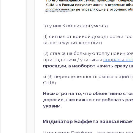
то у них 3 общих аргумента:
(1) сигнал от кривой доходностей го
выше текущих коротких)
(2) ставка на большую толпу новичк
при падениях / учитывая
социальност
просадки, а наоборот начать сразу 
и (3) переоцененность рынка акций 
США)
Несмотря на то, что объективно стои
дорогие, нам важно попробовать ра
уязвим.
Индикатор Баффета зашкаливает 
Индикатор Баффета — это соотношен