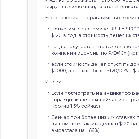
выручка экономики, то этот индикатор
Его значения не сравнимы во времени
допустим в экономике ВВП = $1000
$120 в год, а стоимость денег (% с
тогда получается, что в этой эконо
компании оценены по P/E=10х (при
если стоимость денег опустить до 
$2000, а раньше было $120/10% = $1
Итого:
Если посмотреть на индикатор Ба
гораздо выше чем сейчас
и стары
против 1.3% сейчас)
Сейчас при более низких ставках 
(вспомните как мы делили $120 на 
вырастала на +66%)