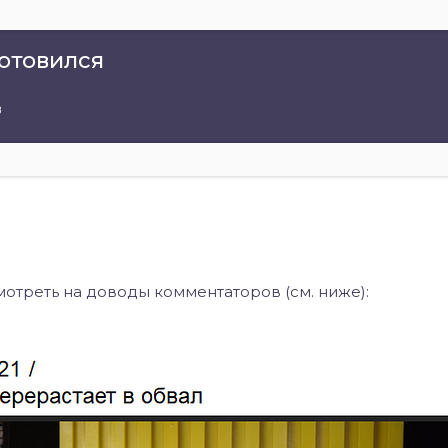
готовился
в
мотреть на доводы комментаторов (см. ниже):