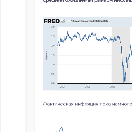
Средняя ожидаемая рынком инфляция 
Фактическая инфляция пока намного 