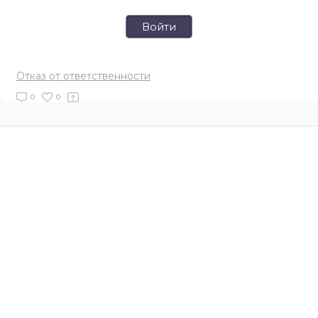
Войти
Отказ от ответственности
0
0