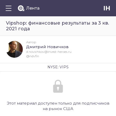
IH
Лента
Vipshop: финансовые результаты за 3 кв.
2021 года
Автор
Дмитрий Новичков
d.novichkov@invest-heroes.ru
@ndvfin
NYSE: VIPS
Этот материал доступен только для подписчиков
на рынок США