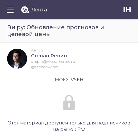
IH
Лента
Ви.ру: Обновление прогнозов и
целевой цены
Автор
Степан Репин
s.repin@invest-heroes.ru
@StepanRepin
MOEX: VSEH
Этот материал доступен только для подписчиков
на рынок РФ