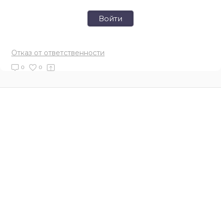
Войти
Отказ от ответственности
0
0