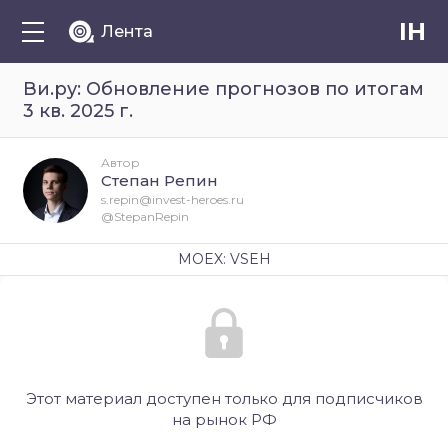
IH
Лента
Ви.ру: Обновление прогнозов по итогам
3 кв. 2025 г.
Автор
Степан Репин
s.repin@invest-heroes.ru
@StepanRepin
MOEX: VSEH
Этот материал доступен только для подписчиков
на рынок РФ