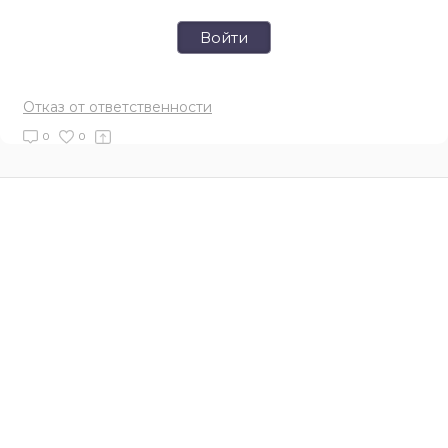
Войти
Отказ от ответственности
0
0