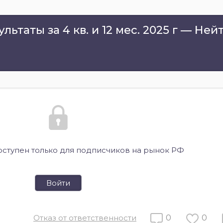
ьтаты за 4 кв. и 12 мес. 2025 г — Не
оступен только для подписчиков на рынок РФ
Войти
Отказ от ответственности
0
0