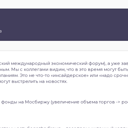
в
кий международный экономический форум), а уже зав
ным. Мы с коллегами видим, что в это время могут быт
аниям. Это не что-то «инсайдерское» или «надо сроч
могут выстрелить на новостях.
ие фонды на Мосбиржу (увеличение объема торгов -> ро