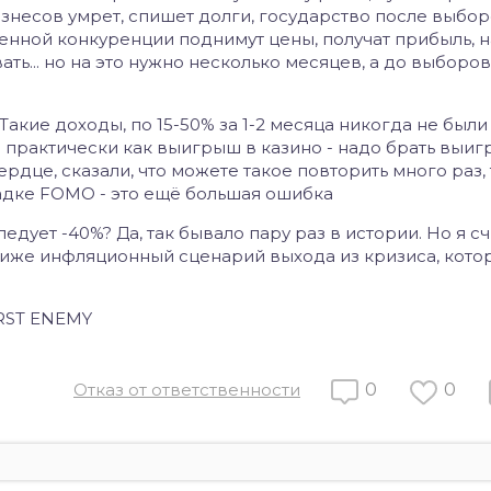
бизнесов умрет, спишет долги, государство после выбор
нной конкуренции поднимут цены, получат прибыль, н
ать... но на это нужно несколько месяцев, а до выбор
Такие доходы, по 15-50% за 1-2 месяца никогда не были
то практически как выигрыш в казино - надо брать выи
сердце, сказали, что можете такое повторить много раз,
падке FOMO - это ещё большая ошибка
ледует -40%? Да, так бывало пару раз в истории.
Но я сч
 ближе инфляционный сценарий выхода из кризиса, кото
RST ENEMY
Отказ от ответственности
0
0