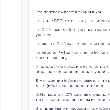
Это подтверждается экономикой:
- в Китае ВВП в этом году снизится (
- в США там, где быстро сняли каран
удается
- в июле в США заканчиваются прогр
- в Европе PMI за июнь ниже 50, т.е.
месяц-к-месяцу
Я продолжаю исходить из того, что в 
образного восстановления (супербыстр
1) На падении 5-7% вам кажется, что 
дают (ибо страшно недостаточно)
2) На падении 20% вам так страшно, ч
тогда значит страшно всем и самое в
Это правильно и необходимо. Чтобы 