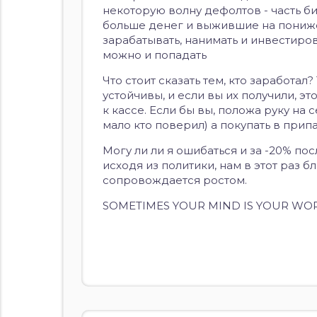
некоторую волну дефолтов
- часть 
больше денег и выжившие на пониже
зарабатывать, нанимать и инвестиров
можно и попадать
Что стоит сказать тем, кто заработал?
устойчивы, и если вы их получили, э
к кассе. Если бы вы, положа руку на 
мало кто поверил) а покупать в при
Могу ли ли я ошибаться и за -20% пос
исходя из политики, нам в этот раз
сопровождается ростом.
SOMETIMES YOUR MIND IS YOUR WO