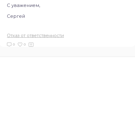
С уважением,
Сергей
Отказ от ответственности
0
0