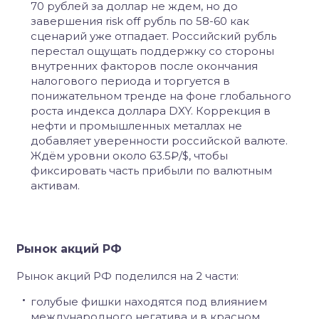
70 рублей за доллар не ждем, но до
завершения risk off рубль по 58-60 как
сценарий уже отпадает. Российский рубль
перестал ощущать поддержку со стороны
внутренних факторов после окончания
налогового периода и торгуется в
понижательном тренде на фоне глобального
роста индекса доллара DXY. Коррекция в
нефти и промышленных металлах не
добавляет уверенности российской валюте.
Ждём уровни около 63.5₽/$, чтобы
фиксировать часть прибыли по валютным
активам.
Рынок акций РФ
Рынок акций РФ поделился на 2 части:
голубые фишки находятся под влиянием
международного негатива и в красном