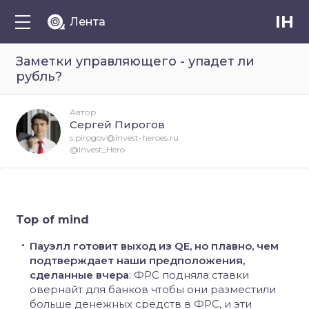
IH
Лента
Заметки управляющего - упадет ли
рубль?
Автор
Сергей Пирогов
s.pirogov@Invest-heroes.ru
@Invest_Hero
Top of mind
Пауэлл готовит выход из QE, но плавно, чем
подтверждает наши предположения,
сделанные вчера
: ФРС подняла ставки
овернайт для банков чтобы они разместили
больше денежных средств в ФРС, и эти