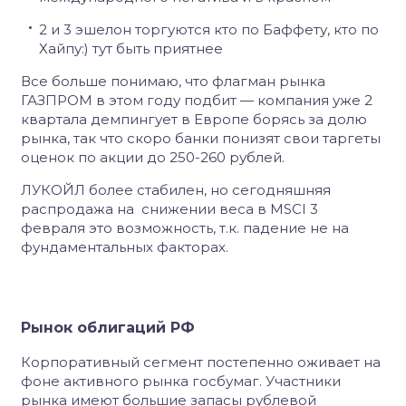
2 и 3 эшелон торгуются кто по Баффету, кто по
Хайпу:) тут быть приятнее
Все больше понимаю, что флагман рынка
ГАЗПРОМ в этом году подбит — компания уже 2
квартала демпингует в Европе борясь за долю
рынка, так что скоро банки понизят свои таргеты
оценок по акции до 250-260 рублей.
ЛУКОЙЛ более стабилен, но сегодняшняя
распродажа на снижении веса в MSCI 3
февраля это возможность, т.к. падение не на
фундаментальных факторах.
Рынок облигаций РФ
Корпоративный сегмент постепенно оживает на
фоне активного рынка госбумаг. Участники
рынка имеют большие запасы рублевой