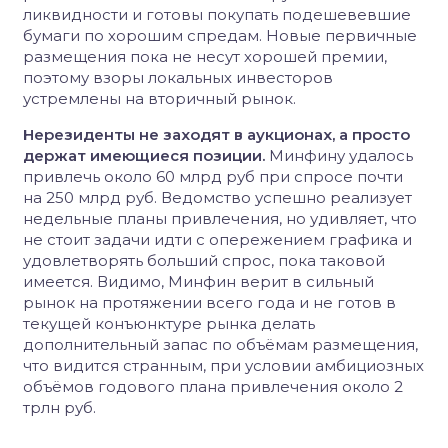
ликвидности и готовы покупать подешевевшие
бумаги по хорошим спредам. Новые первичные
размещения пока не несут хорошей премии,
поэтому взоры локальных инвесторов
устремлены на вторичный рынок.
Нерезиденты не заходят в аукционах, а просто
держат имеющиеся позиции.
Минфину удалось
привлечь около 60 млрд руб при спросе почти
на 250 млрд руб. Ведомство успешно реализует
недельные планы привлечения, но удивляет, что
не стоит задачи идти с опережением графика и
удовлетворять больший спрос, пока таковой
имеется. Видимо, Минфин верит в сильный
рынок на протяжении всего года и не готов в
текущей конъюнктуре рынка делать
дополнительный запас по объёмам размещения,
что видится странным, при условии амбициозных
объёмов годового плана привлечения около 2
трлн руб.