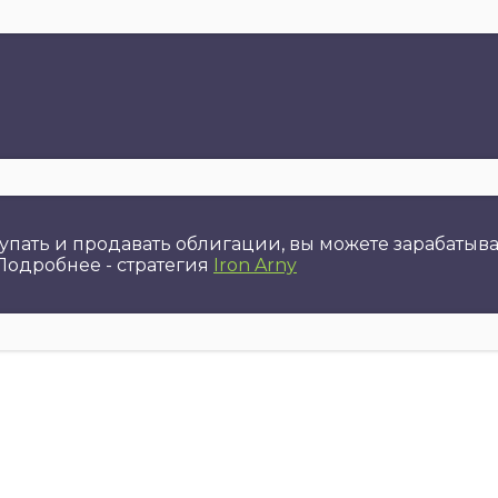
упать и продавать облигации, вы можете зарабатыва
 Подробнее - стратегия
Iron Arny