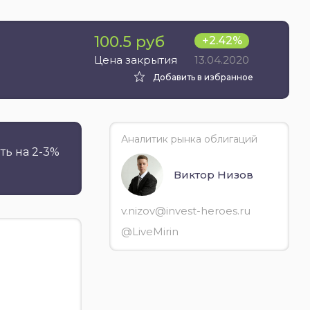
100.5 руб
+2.42%
13.04.2020
Цена закрытия
Добавить в избранное
Аналитик рынка облигаций
ть на 2-3%
Виктор Низов
v.nizov@invest-heroes.ru
@LiveMirin