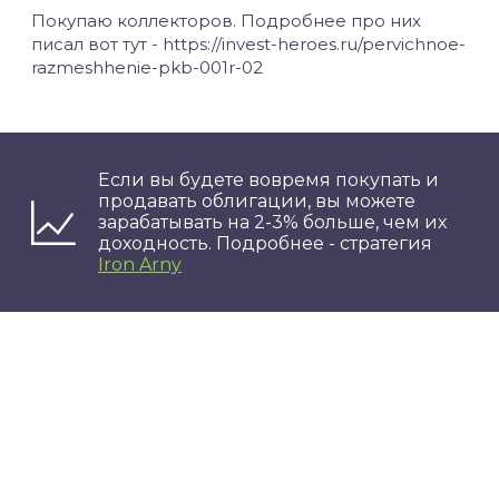
Покупаю коллекторов. Подробнее про них
писал вот тут - https://invest-heroes.ru/pervichnoe-
razmeshhenie-pkb-001r-02
Если вы будете вовремя покупать и
продавать облигации, вы можете
зарабатывать на 2-3% больше, чем их
доходность. Подробнее - стратегия
Iron Arny