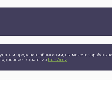
упать и продавать облигации, вы можете зарабатыва
 Подробнее - стратегия
Iron Arny