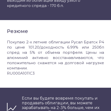
Выходим из облигации ввиду узкого
кредитного спреда - 170 б.п.
Резюме
Покупаю 2-х летние облигации Русал Братск Р4
по цене 101.20/доходность 6.99% или 250бп
спред на 5% от объема портфеля. Цены на
алюминий активно восстанавливаются, что
положительно скажется на долговой нагрузке
компании.
RU000A1011C3
Если вы будете вовремя покупать и
продавать облигации, вы можете
зарабатывать на 2-3% больше, чем их