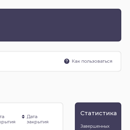
Как пользоваться
Статистика
та
Дата
крытия
закрытия
Завершенных