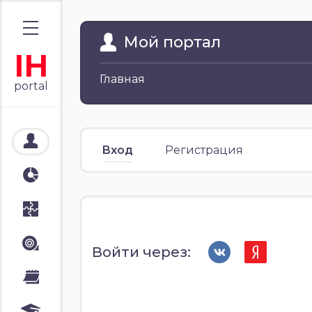
Мой портал
IH
Главная
portal
Мой портал
Вход
Регистрация
Аналитика
Стратегии
Лента
Войти через:
Календари