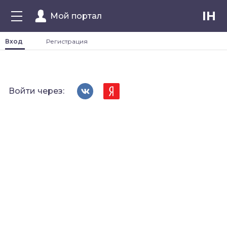
IH
Мой портал
Вход
Регистрация
Войти через: