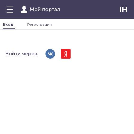
IH
Мой портал
Вход
Регистрация
Войти через: