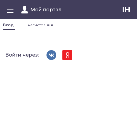
IH
Мой портал
Вход
Регистрация
Войти через: