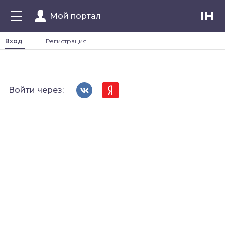
IH
Мой портал
Вход
Регистрация
Войти через: