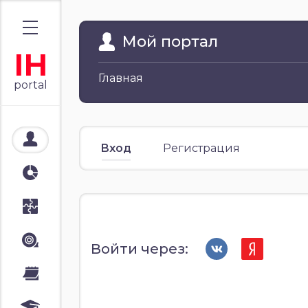
Мой портал
IH
Главная
portal
Мой портал
Вход
Регистрация
Аналитика
Стратегии
Лента
Войти через:
Календари