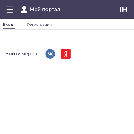
IH
Мой портал
Вход
Регистрация
Войти через: