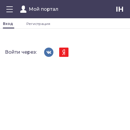
IH
Мой портал
Вход
Регистрация
Войти через: