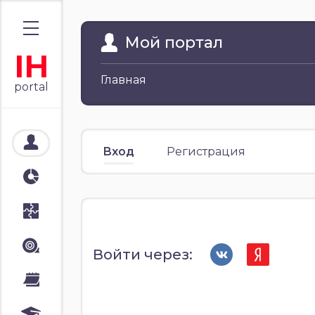
Мой портал
IH
Главная
portal
Мой портал
Вход
Регистрация
Аналитика
Стратегии
Лента
Войти через:
Календари