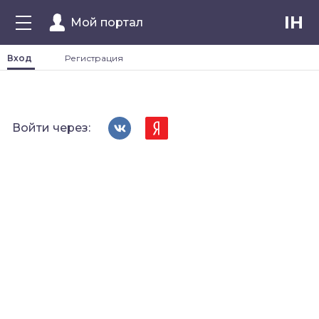
IH
Мой портал
Вход
Регистрация
Войти через: