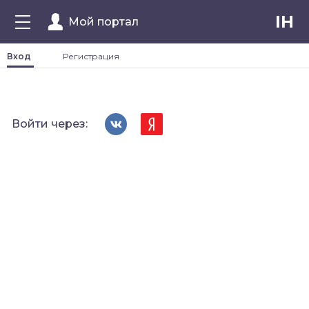
IH
Мой портал
Вход
Регистрация
Войти через: