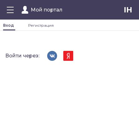
IH
Мой портал
Вход
Регистрация
Войти через: