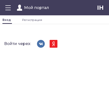
IH
Мой портал
Вход
Регистрация
Войти через: