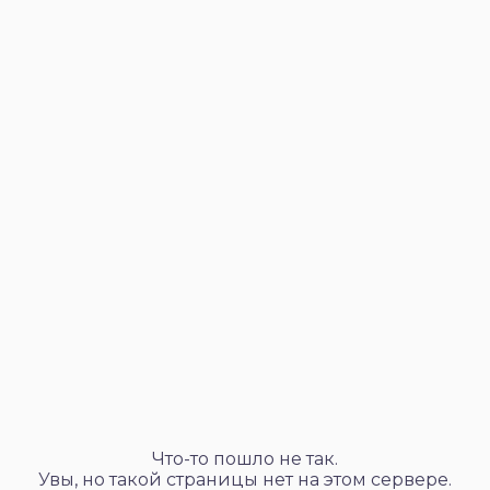
Что-то пошло не так.
Увы, но такой страницы нет на этом сервере.