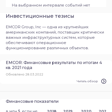
На выбранном интервале событий нет
Инвестиционные тезисы
EMCOR Group, Inc — одна из крупнейших
американских компаний, поставщик критически
важных инфраструктурных систем, которые
обеспечивают операционное
функционирование различных объектов.
EMCOR: Финансовые результаты по итогам 4
кв. 2021 года
Обновлено 28.03.2022
Читать обзор
Финансовые показатели
в млн $, если не
2018
2019
2020
2021