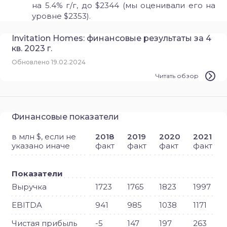
на 5.4% г/г, до $2344 (мы оценивали его на
уровне $2353).
Invitation Homes: финансовые результаты за 4
кв. 2023 г.
Обновлено 19.02.2024
Читать обзор
Финансовые показатели
в млн $, если не
2018
2019
2020
2021
указано иначе
факт
факт
факт
факт
Показатели
Выручка
1723
1765
1823
1997
EBITDA
941
985
1038
1171
Чистая прибыль
-5
147
197
263