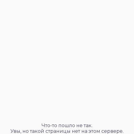
Что-то пошло не так.
Увы, но такой страницы нет на этом сервере.