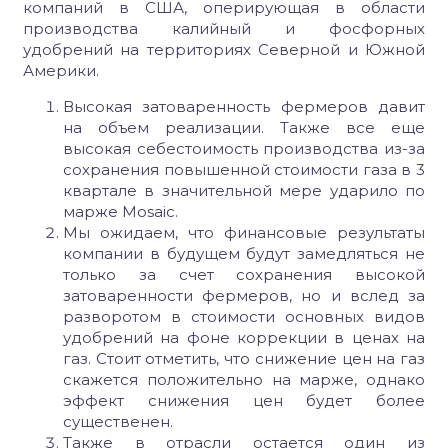
компаний в США, оперирующая в области
производства калийный и фосфорных
удобрений на территориях Северной и Южной
Америки.
Высокая затоваренность фермеров давит
на объем реализации. Также все еще
высокая себестоимость производства из-за
сохранения повышенной стоимости газа в 3
квартале в значительной мере ударило по
марже Mosaic.
Мы ожидаем, что финансовые результаты
компании в будущем будут замедляться не
только за счет сохранения высокой
затоваренности фермеров, но и вслед за
разворотом в стоимости основных видов
удобрений на фоне коррекции в ценах на
газ. Стоит отметить, что снижение цен на газ
скажется положительно на марже, однако
эффект снижения цен будет более
существенен.
Также в отрасли остается один из