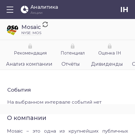
Аналитика
IH
Акции
Mosaic
NYSE: MOS
Рекомендация
Потенциал
Оценка IH
Анализ компании
Отчёты
Дивиденды
События
На выбранном интервале событий нет
О компании
Mosaic – это одна из крупнейших публичных