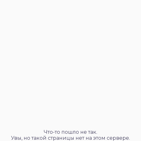
Что-то пошло не так.
Увы, но такой страницы нет на этом сервере.