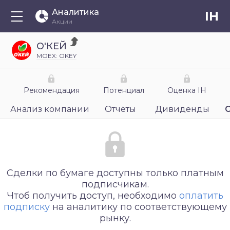
Аналитика
IH
Акции
О'КЕЙ
MOEX: OKEY
Рекомендация
Потенциал
Оценка IH
Анализ компании
Отчёты
Дивиденды
Сделки по бумаге доступны только платным
подписчикам.
Чтоб получить доступ, необходимо
оплатить
подписку
на аналитику по соответствующему
рынку.