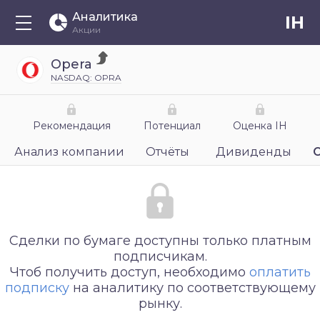
Аналитика
IH
Акции
Opera
NASDAQ: OPRA
Рекомендация
Потенциал
Оценка IH
Анализ компании
Отчёты
Дивиденды
Сделки по бумаге доступны только платным
подписчикам.
Чтоб получить доступ, необходимо
оплатить
подписку
на аналитику по соответствующему
рынку.