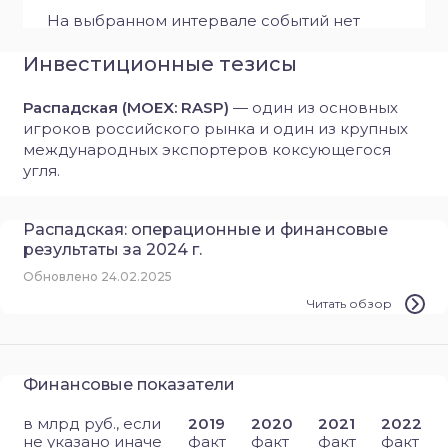
На выбранном интервале событий нет
Инвестиционные тезисы
Распадская
(MOEX: RASP)
—
один из основных
игроков российского рынка и один из крупных
международных экспортеров коксующегося
угля.
Распадская: операционные и финансовые
результаты за 2024 г.
Обновлено 24.02.2025
Читать обзор
Финансовые показатели
в млрд руб., если
2019
2020
2021
2022
не указано иначе
факт
факт
факт
факт