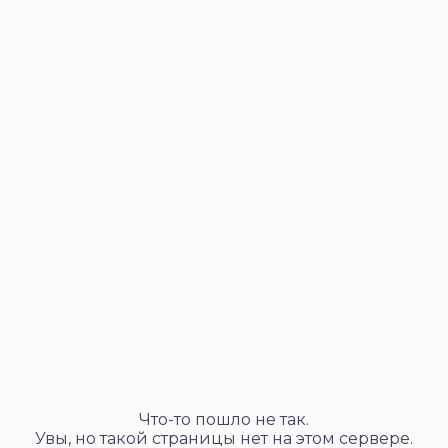
Что-то пошло не так.
Увы, но такой страницы нет на этом сервере.