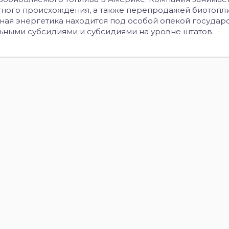
тного происхождения, а также перепродажей биотопл
еная энергетика находится под особой опекой госуда
ными субсидиями и субсидиями на уровне штатов.