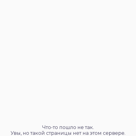
Что-то пошло не так.
Увы, но такой страницы нет на этом сервере.