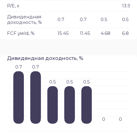
P/E, x
13.9
Дивидендная
0.7
0.7
0.5
0.5
доходность, %
FCF yield, %
15.45
11.45
4.68
6.8
Дивидендная доходность, %