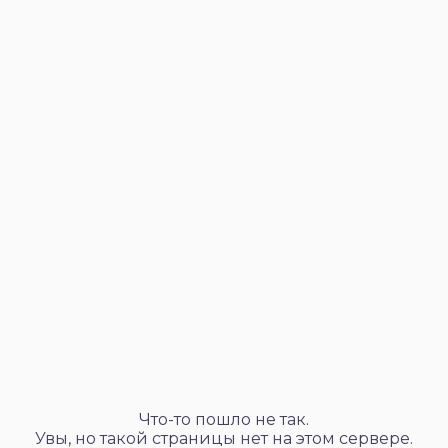
Что-то пошло не так.
Увы, но такой страницы нет на этом сервере.