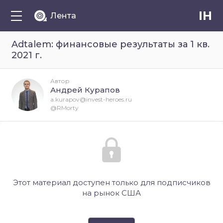
IH
Лента
Adtalem: финансовые результаты за 1 кв.
2021 г.
Автор
Андрей Курапов
a.kurapov@invest-heroes.ru
@RMorty
Этот материал доступен только для подписчиков
на рынок США