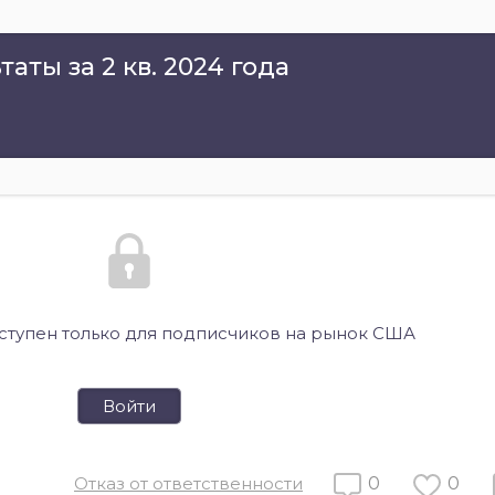
аты за 2 кв. 2024 года
оступен только для подписчиков на рынок США
Войти
Отказ от ответственности
0
0