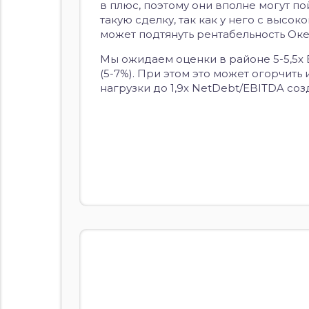
в плюс, поэтому они вполне могут по
такую сделку, так как у него с высок
может подтянуть рентабельность Оке
Мы ожидаем оценки в районе 5-5,5x 
(5-7%). При этом это может огорчит
нагрузки до 1,9x NetDebt/EBITDA со