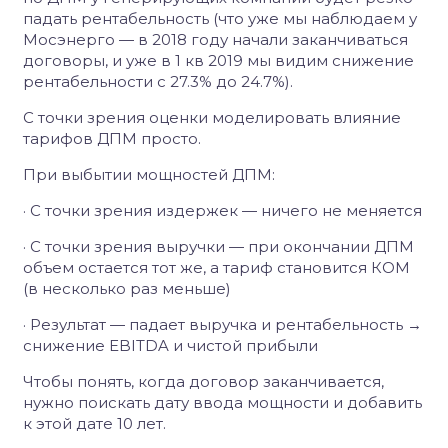
падать рентабельность (что уже мы наблюдаем у
Мосэнерго — в 2018 году начали заканчиваться
договоры, и уже в 1 кв 2019 мы видим снижение
рентабельности с 27.3% до 24.7%).
С точки зрения оценки моделировать влияние
тарифов ДПМ просто.
При выбытии мощностей ДПМ:
· С точки зрения издержек — ничего не меняется
· С точки зрения выручки — при окончании ДПМ
объем остается тот же, а тариф становится КОМ
(в несколько раз меньше)
· Результат — падает выручка и рентабельность →
снижение EBITDA и чистой прибыли
Чтобы понять, когда договор заканчивается,
нужно поискать дату ввода мощности и добавить
к этой дате 10 лет.