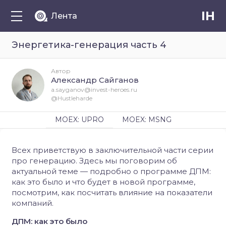
IH
Лента
Энергетика-генерация часть 4
Автор
Александр Сайганов
a.sayganov@invest-heroes.ru
@Hustleharde
MOEX: UPRO
MOEX: MSNG
Всех приветствую в заключительной части серии
про генерацию. Здесь мы поговорим об
актуальной теме — подробно о программе ДПМ:
как это было и что будет в новой программе,
посмотрим, как посчитать влияние на показатели
компаний.
ДПМ: как это было