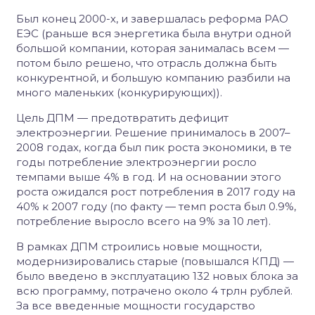
Был конец 2000-х, и завершалась реформа РАО
ЕЭС (раньше вся энергетика была внутри одной
большой компании, которая занималась всем —
потом было решено, что отрасль должна быть
конкурентной, и большую компанию разбили на
много маленьких (конкурирующих)).
Цель ДПМ — предотвратить дефицит
электроэнергии. Решение принималось в 2007–
2008 годах, когда был пик роста экономики, в те
годы потребление электроэнергии росло
темпами выше 4% в год. И на основании этого
роста ожидался рост потребления в 2017 году на
40% к 2007 году (по факту — темп роста был 0.9%,
потребление выросло всего на 9% за 10 лет).
В рамках ДПМ строились новые мощности,
модернизировались старые (повышался КПД) —
было введено в эксплуатацию 132 новых блока за
всю программу, потрачено около 4 трлн рублей.
За все введенные мощности государство