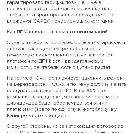
гарантировало тарифы, повышенные в
несколько раз относительно рыночных цен,
чтобы дать гарантированную доходность на
вложения (CAPEX) генерирующих компаний.
Как ДПМ влияет на показатели компаний
С учетом стабильности всех остальных тарифов и
стабильных издержек, рентабельность
генерирующих компаний сильно зависит от
платежей по ДПМ: если вводятся новые
мощности, рентабельность ощутимо растет.
Например, Юнипро планирует закончить ремонт
на Березовской ГРЭС-3, и по нему должны начать
поступать платежи по ДПМ. И на 2020 год
компания закладывает, что половина размера
дивидендов будет обеспечиваться этими
платежами (всего по одному энергоблоку, а у
Юнипро много станций).
С другой стороны, из-за истекающих договоров
по ДПМ у генерирующих компаний будет резко