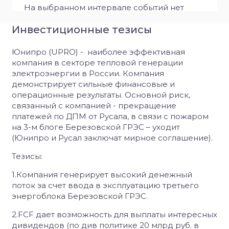
На выбранном интервале событий нет
Инвестиционные тезисы
Юнипро (
UPRO
)
-
наиболее эффективная
компания в секторе тепловой генерации
электроэнергии в России. Компания
демонстрирует сильные финансовые и
операционные результаты. Основной риск,
связанный с компанией - прекращение
платежей по ДПМ от Русала, в связи с пожаром
на 3-м блоге Березовской ГРЭС – уходит
(Юнипро и Русал заключат мирное соглашение).
Тезисы:
1.Компания генерирует высокий денежный
поток за счет ввода в эксплуатацию третьего
энергоблока Березовской ГРЭС.
2.FCF дает возможность для выплаты интересных
дивидендов (по див политике 20 млрд руб. в