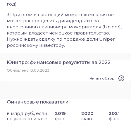
год)
3.При этом в настоящий момент компания не
может распределить дивиденды из-за
иностранного-акционера мажоритария (Uniper),
которым владеет немецкое правительство.
Нужно ждать сделку по продаже доли Uniper
российскому инвестору.
Юнипро: финансовые результаты за 2022
Обновлено 13.03.2023
Читать обзор
Финансовые показатели
в млрд руб., если
2019
2020
2021
не указано иначе
факт
факт
факт