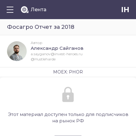
IH
Лента
Фосагро Отчет за 2018
Автор
Александр Сайганов
a.sayganov@invest-heroes.ru
@Hustleharde
MOEX: PHOR
Этот материал доступен только для подписчиков
на рынок РФ