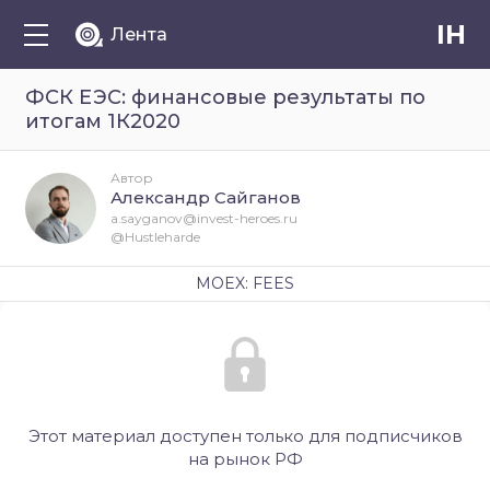
IH
Лента
ФСК ЕЭС: финансовые результаты по
итогам 1К2020
Автор
Александр Сайганов
a.sayganov@invest-heroes.ru
@Hustleharde
MOEX: FEES
Этот материал доступен только для подписчиков
на рынок РФ