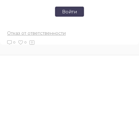
Войти
Отказ от ответственности
0
0